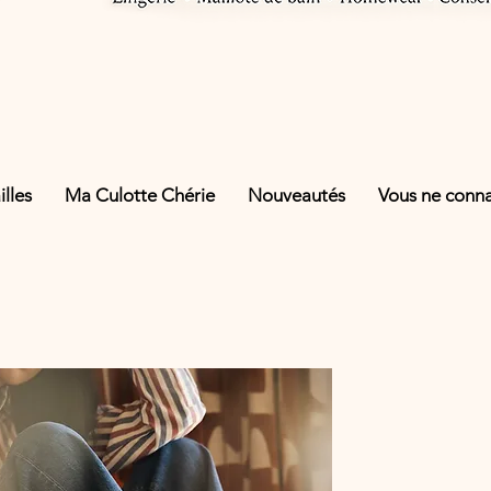
lles
Ma Culotte Chérie
Nouveautés
Vous ne connai