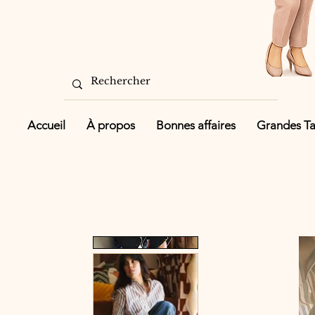
Accueil
À propos
Bonnes affaires
Grandes Tai