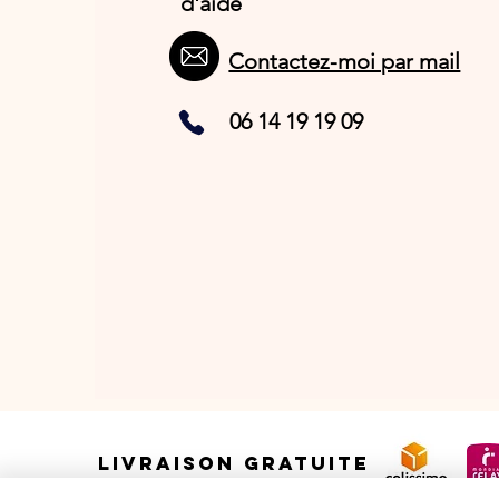
d'aide
Contactez-moi par mail
06 14 19 19 09
LIVRAISON GRATUITE