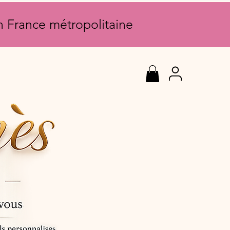
en France métropolitaine