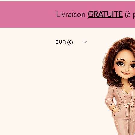
Livraison
GRATUITE
(à 
EUR (€)