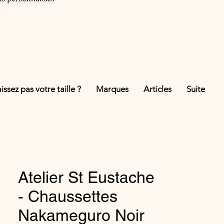
ssez pas votre taille ?
Marques
Articles
Suite
Atelier St Eustache
- Chaussettes
Nakameguro Noir