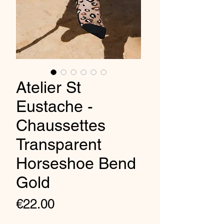
Atelier St
Eustache -
Chaussettes
Transparent
Horseshoe Bend
Gold
Price
€22.00