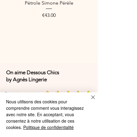
Pétrole Simone Pérèle
Price
€43.00
On aime Dessous Chics
by Agnès Lingerie
4,9/5
Nous utilisons des cookies pour
comprendre comment vous interagissez
avec notre site. En acceptant, vous
4,9/5
consentez à notre utilisation de ces
cookies.
Politique de confidentialité