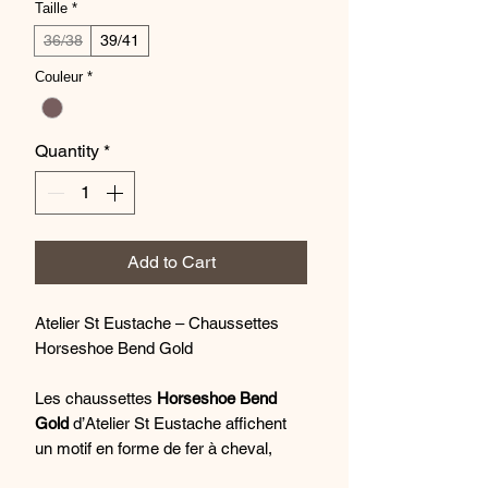
Taille
*
36/38
39/41
Couleur
*
Quantity
*
Add to Cart
Atelier St Eustache – Chaussettes
Horseshoe Bend Gold
Les chaussettes
Horseshoe Bend
Gold
d’Atelier St Eustache affichent
un motif en forme de fer à cheval,
graphique et élégant, qui habille vos