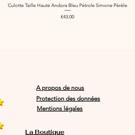
Culotte Taille Haute Andora Bleu Pétrole Simone Pérèle
Quick View
Price
€43.00
A propos de nous
Protection des données
Mentions légales
La Boutique