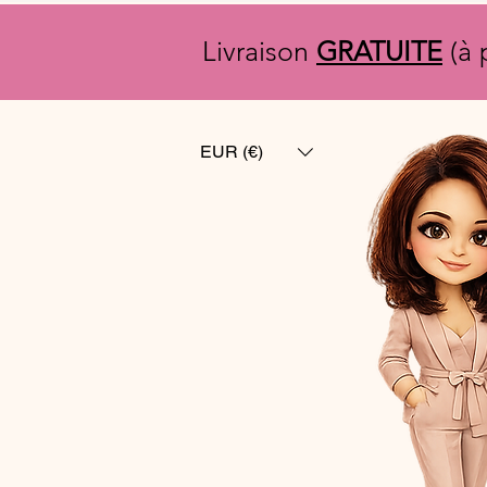
Livraison
GRATUITE
(à 
EUR (€)