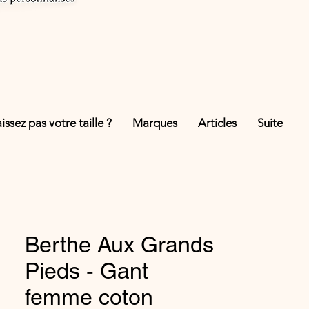
ssez pas votre taille ?
Marques
Articles
Suite
Berthe Aux Grands
Pieds - Gant
femme coton