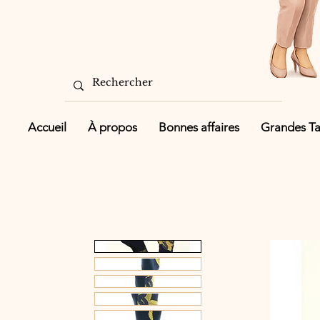
Accueil
À propos
Bonnes affaires
Grandes Tai