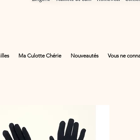
lles
Ma Culotte Chérie
Nouveautés
Vous ne connai