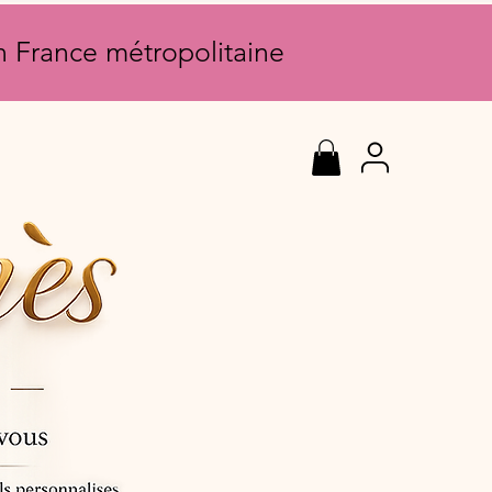
en France métropolitaine