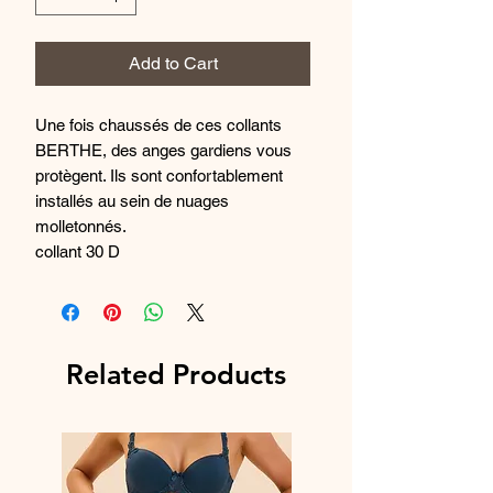
Add to Cart
Une fois chaussés de ces collants
BERTHE, des anges gardiens vous
protègent. Ils sont confortablement
installés au sein de nuages
molletonnés.
collant 30 D
Composition : 92% Polyamide et 8%
Elasthanne
Related Products