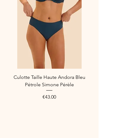
Culotte Taille Haute Andora Bleu
Pétrole Simone Pérèle
Price
€43.00