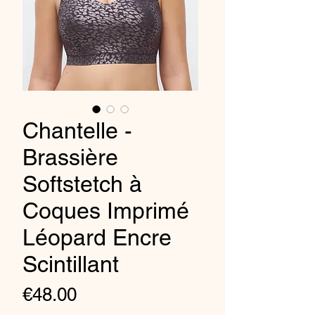
Chantelle -
Brassière
Softstetch à
Coques Imprimé
Léopard Encre
Scintillant
Price
€48.00