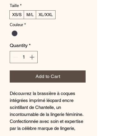
Taille
*
XS/S
M/L
XL/XXL
Couleur
*
Quantity
*
Add to Cart
Découvrez la brassière à coques
intégrées imprimé léopard encre
scintillant de Chantelle, un
incontournable de la lingerie féminine.
Confectionnée avec soin et expertise
par la célèbre marque de lingerie,
cette brassière se distingue par son