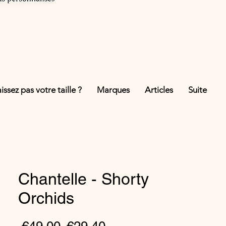
ssez pas votre taille ?
Marques
Articles
Suite
Chantelle - Shorty
Orchids