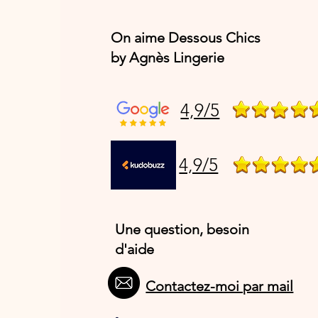
On aime Dessous Chics
by Agnès Lingerie
4,9/5
4,9/5
Une question, besoin
d'aide
Contactez-moi par mail