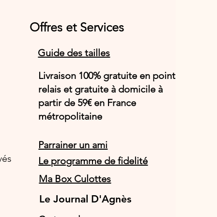
Offres et Services
Guide des tailles
Livraison 100% gratuite en point
relais et gratuite à domicile à
partir de 59€ en France
métropolitaine
Parrainer un ami
vés
Le programme de fidelité
Ma Box Culottes
Le Journal D'Agnès
Le Journal D'Agnès