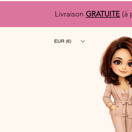
Livraison
GRATUITE
(à 
EUR (€)