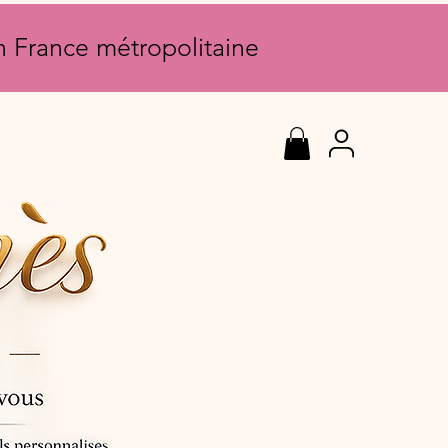
en France métropolitaine