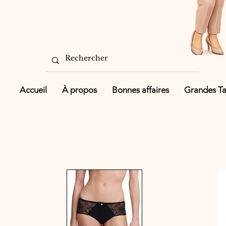
Accueil
À propos
Bonnes affaires
Grandes Tai