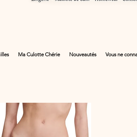
lles
Ma Culotte Chérie
Nouveautés
Vous ne connai