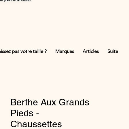
ssez pas votre taille ?
Marques
Articles
Suite
Berthe Aux Grands
Pieds -
Chaussettes