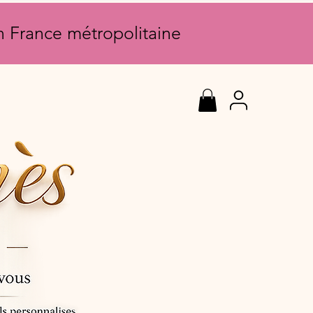
en France métropolitaine