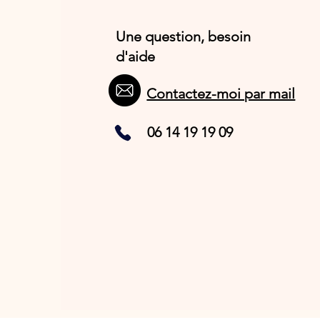
Une question, besoin
d'aide
Contactez-moi par mail
06 14 19 19 09