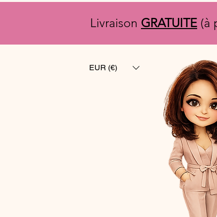
Livraison
GRATUITE
(à 
EUR (€)