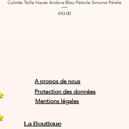
Culotte Taille Haute Andora Bleu Pétrole Simone Pérèle
Quick View
Price
€43.00
A propos de nous
Protection des données
Mentions légales
La Boutique