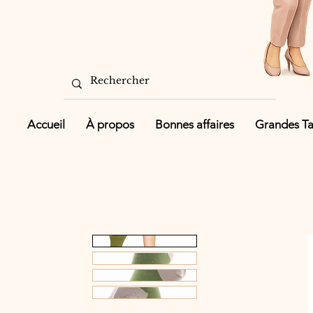
Accueil
À propos
Bonnes affaires
Grandes Tai