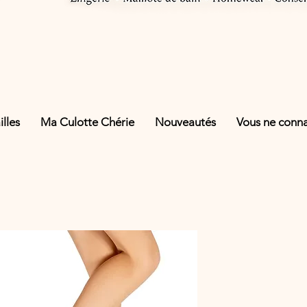
lles
Ma Culotte Chérie
Nouveautés
Vous ne connai