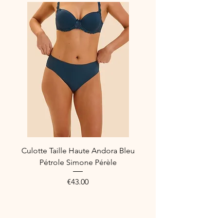
Culotte Taille Haute Andora Bleu
Pétrole Simone Pérèle
Price
€43.00