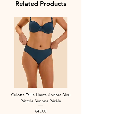
Related Products
Culotte Taille Haute Andora Bleu
Pétrole Simone Pérèle
Price
€43.00