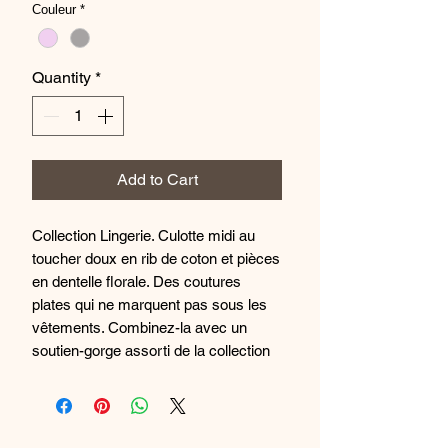
Couleur
*
Quantity
*
Add to Cart
Collection Lingerie. Culotte midi au
toucher doux en rib de coton et pièces
en dentelle florale. Des coutures
plates qui ne marquent pas sous les
vêtements. Combinez-la avec un
soutien-gorge assorti de la collection
et créez votre ensemble parfait.
89% Modal, 11% Élasthanne