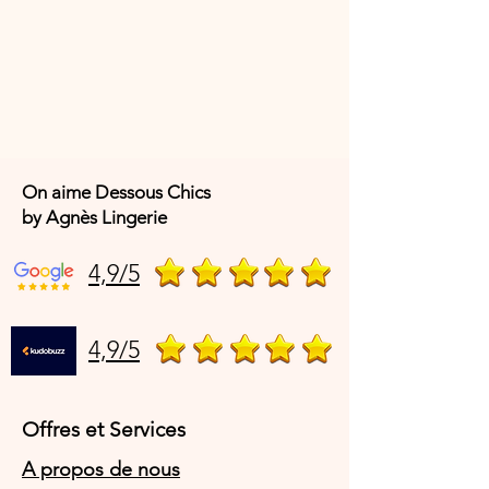
On aime Dessous Chics
by Agnès Lingerie
4,9/5
4,9/5
Offres et Services
A propos de nous