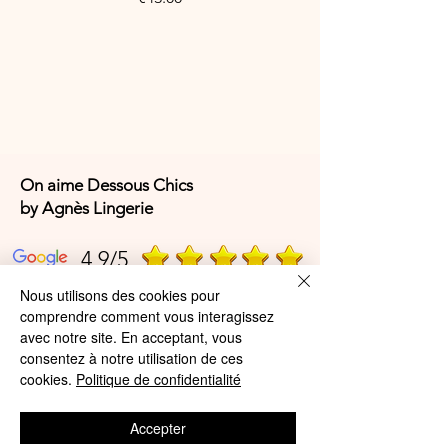
On aime Dessous Chics
by Agnès Lingerie
4,9/5
Nous utilisons des cookies pour
comprendre comment vous interagissez
4,9/5
avec notre site. En acceptant, vous
consentez à notre utilisation de ces
cookies.
Politique de confidentialité
Offres et Services
Accepter
A propos de nous