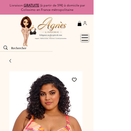
Livraison
GRATUITE
(à partir de 59€) à domicile par
Colissimo en France métropolitaine