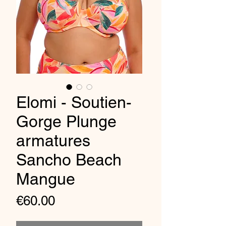
Elomi - Soutien-
Gorge Plunge
armatures
Sancho Beach
Mangue
Price
€60.00