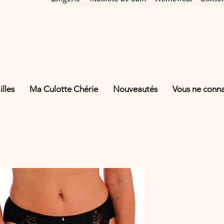
lles
Ma Culotte Chérie
Nouveautés
Vous ne connai