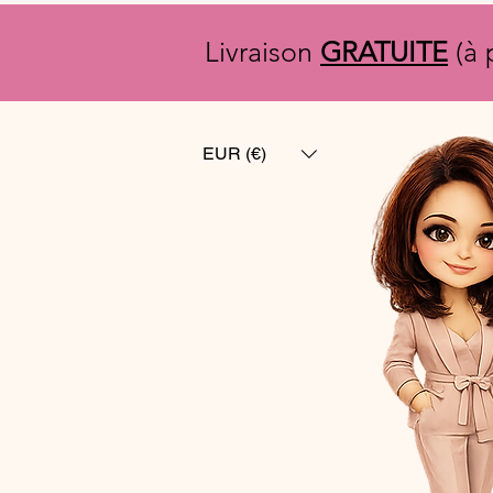
Livraison
GRATUITE
(à 
EUR (€)