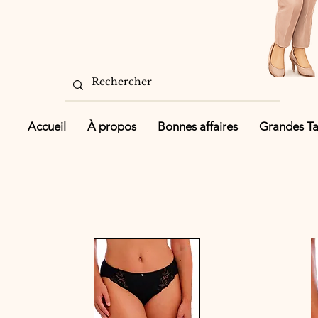
Accueil
À propos
Bonnes affaires
Grandes Tai