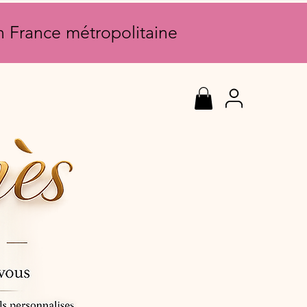
en France métropolitaine