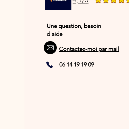
Une question, besoin
d'aide
Contactez-moi par mail
06 14 19 19 09