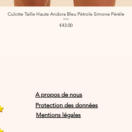
Culotte Taille Haute Andora Bleu Pétrole Simone Pérèle
Quick View
Price
€43.00
A propos de nous
Protection des données
Mentions légales