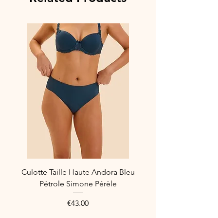
Culotte Taille Haute Andora Bleu
Pétrole Simone Pérèle
Price
€43.00