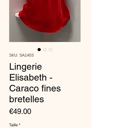
SKU: SA1403
Lingerie
Elisabeth -
Caraco fines
bretelles
Price
€49.00
Taille
*