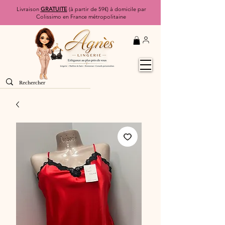
Livraison
GRATUITE
(à partir de 59€) à domicile par
Colissimo en France métropolitaine