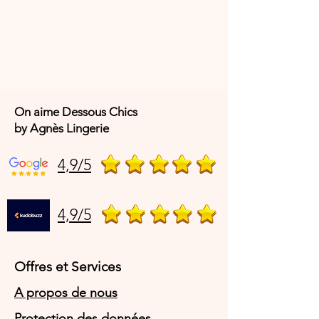
On aime Dessous Chics
by Agnès Lingerie
4,9/5
4,9/5
Offres et Services
A propos de nous
Protection des données