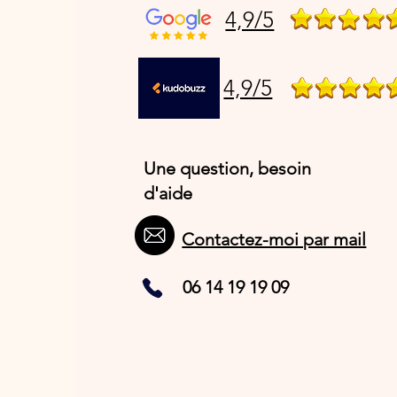
4,9/5
4,9/5
Une question, besoin
d'aide
Contactez-moi par mail
06 14 19 19 09