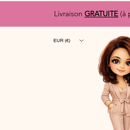
Livraison
GRATUITE
(à 
EUR (€)