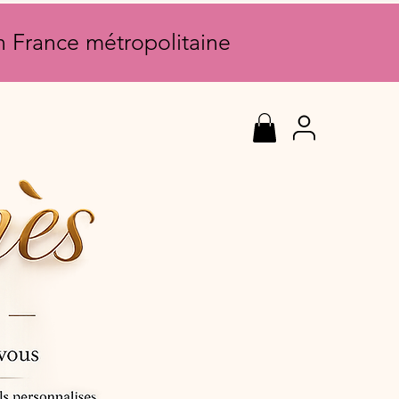
en France métropolitaine