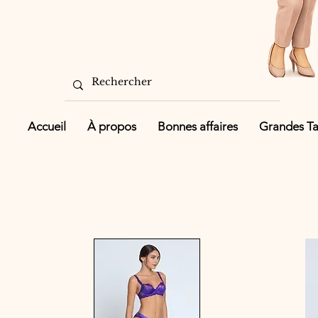
Accueil
À propos
Bonnes affaires
Grandes Tai