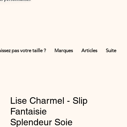
ssez pas votre taille ?
Marques
Articles
Suite
Lise Charmel - Slip
Fantaisie
Splendeur Soie