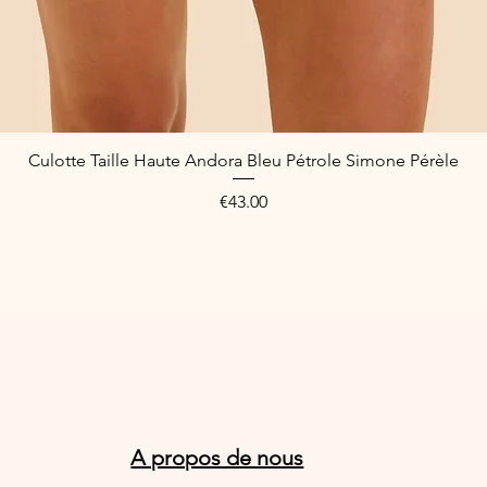
Culotte Taille Haute Andora Bleu Pétrole Simone Pérèle
Quick View
Price
€43.00
A propos de nous