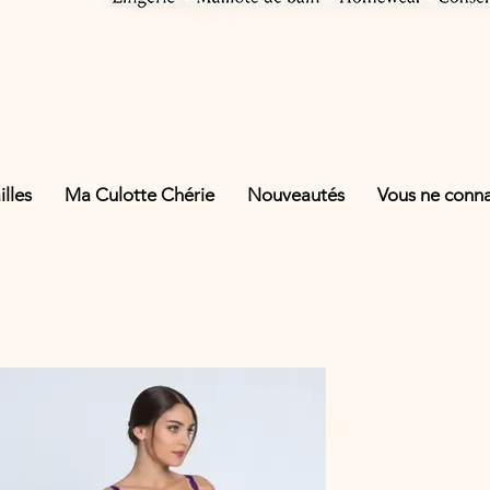
lles
Ma Culotte Chérie
Nouveautés
Vous ne connai