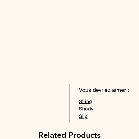
Vous devriez aimer :
String
Shorty
Slip
Related Products