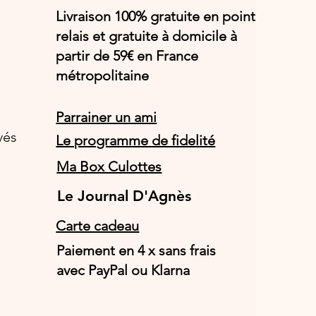
Livraison 100% gratuite en point
relais et gratuite à domicile à
partir de 59€ en France
métropolitaine
Parrainer un ami
vés
Le programme de fidelité
Ma Box Culottes
Le Journal D'Agnès
Le Journal D'Agnès
Carte cadeau
Paiement en 4 x sans frais
avec PayPal ou Klarna