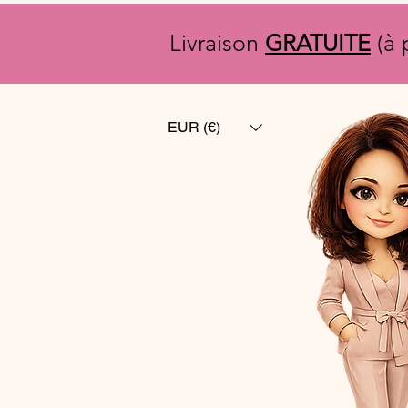
Livraison
GRATUITE
(à 
EUR (€)