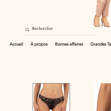
Accueil
À propos
Bonnes affaires
Grandes Tai