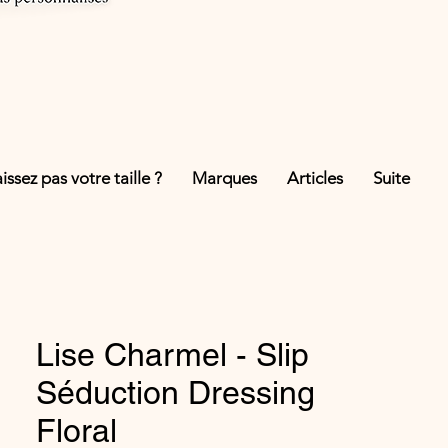
ssez pas votre taille ?
Marques
Articles
Suite
Lise Charmel - Slip
Séduction Dressing
Floral