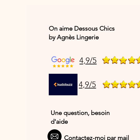
On aime Dessous Chics
by Agnès Lingerie
4,9/5
4,9/5
Une question, besoin
d'aide
Contactez-moi par mail