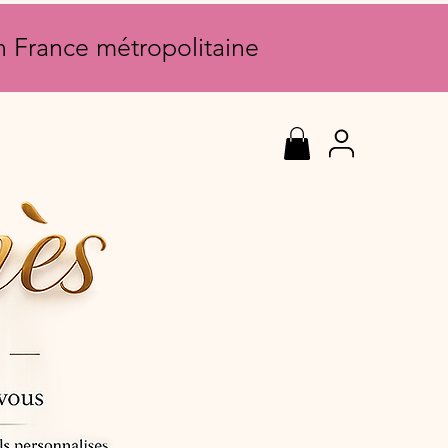
en France métropolitaine