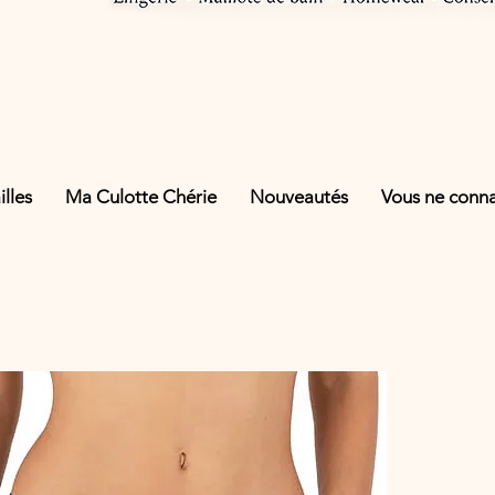
lles
Ma Culotte Chérie
Nouveautés
Vous ne connai