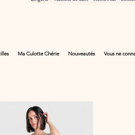
lles
Ma Culotte Chérie
Nouveautés
Vous ne connai