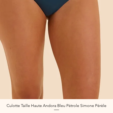
Culotte Taille Haute Andora Bleu Pétrole Simone Pérèle
Quick View