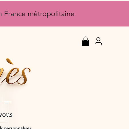
en France métropolitaine