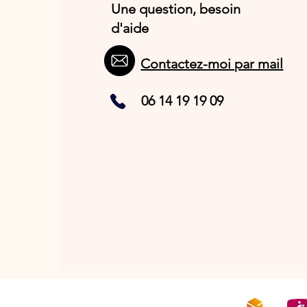
Une question, besoin
d'aide
Contactez-moi par mail
06 14 19 19 09