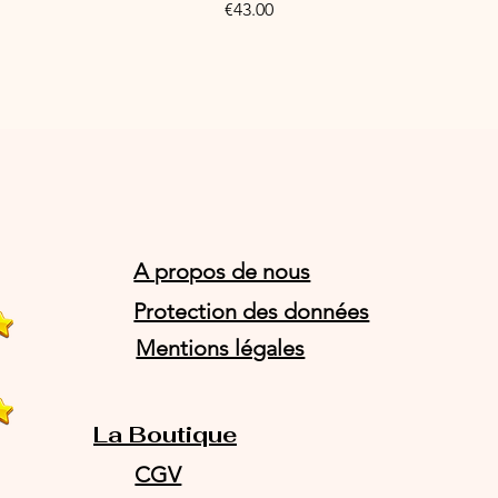
Price
€43.00
A propos de nous
Protection des données
Mentions légales
La Boutique
CGV