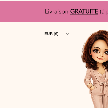
Livraison
GRATUITE
(à 
EUR (€)