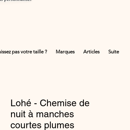
ssez pas votre taille ?
Marques
Articles
Suite
Lohé - Chemise de
nuit à manches
courtes plumes