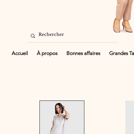
Accueil
À propos
Bonnes affaires
Grandes Tai