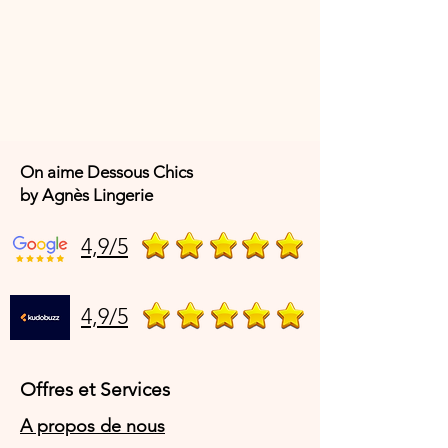
On aime Dessous Chics
by Agnès Lingerie
4,9/5
4,9/5
Offres et Services
A propos de nous