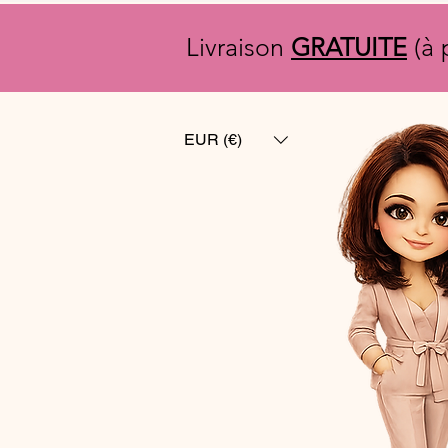
Livraison
GRATUITE
(à 
EUR (€)