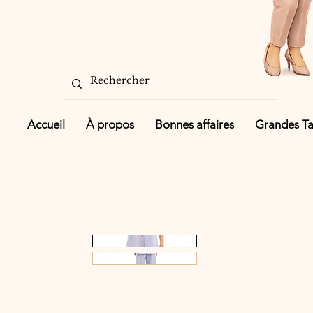
Accueil
À propos
Bonnes affaires
Grandes Tai