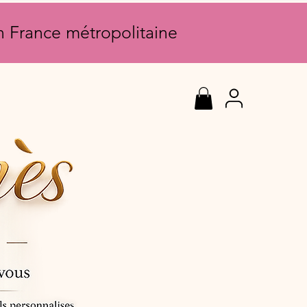
en France métropolitaine