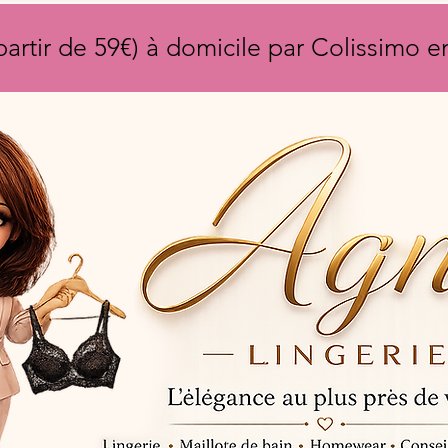
partir de 59€) à domicile par Colissimo 