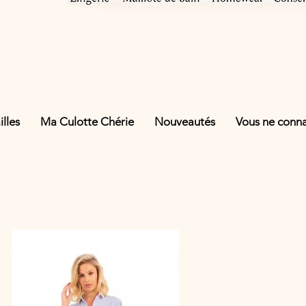
lles
Ma Culotte Chérie
Nouveautés
Vous ne connai