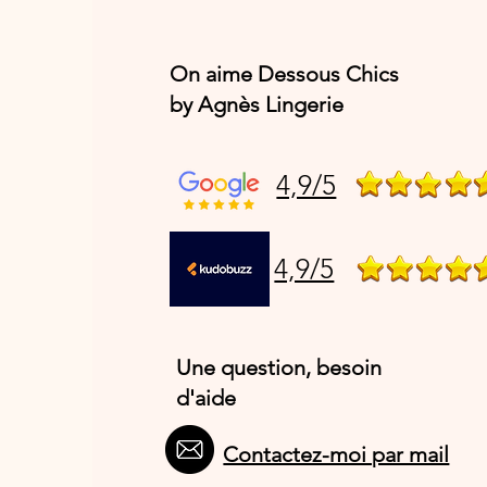
On aime Dessous Chics
by Agnès Lingerie
4,9/5
4,9/5
Une question, besoin
d'aide
Contactez-moi par mail