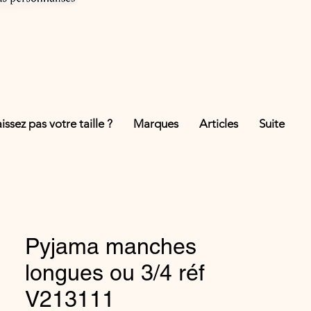
ssez pas votre taille ?
Marques
Articles
Suite
Pyjama manches
longues ou 3/4 réf
V213111