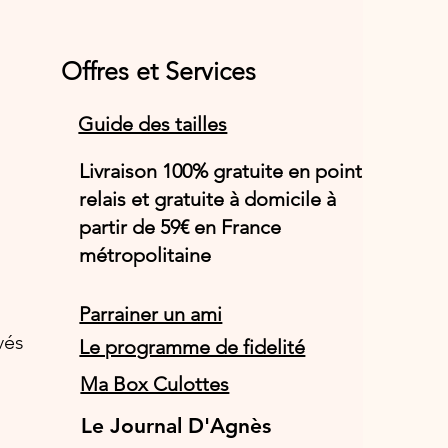
Offres et Services
Guide des tailles
Livraison 100% gratuite en point
relais et gratuite à domicile à
partir de 59€ en France
métropolitaine
Parrainer un ami
vés
Le programme de fidelité
Ma Box Culottes
Le Journal D'Agnès
Le Journal D'Agnès