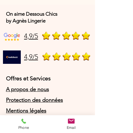
On aime Dessous Chics
by Agnès Lingerie
4,9/5
4,9/5
Offres et Services
A propos de nous
Protection des données
Mentions légales
CGV
Phone
Email
© Agnès Lingerie – Tous droits