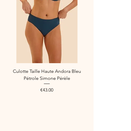
Culotte Taille Haute Andora Bleu
Pétrole Simone Pérèle
Price
€43.00