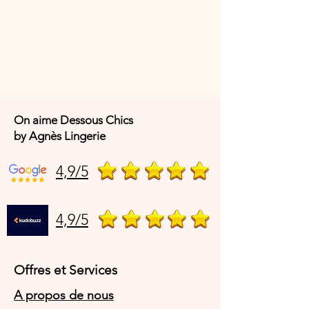
On aime Dessous Chics
by Agnès Lingerie
4,9/5
4,9/5
Offres et Services
A propos de nous