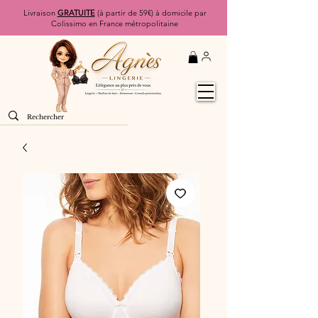
Livraison
GRATUITE
(à partir de 59€) à domicile par
Colissimo en France métropolitaine