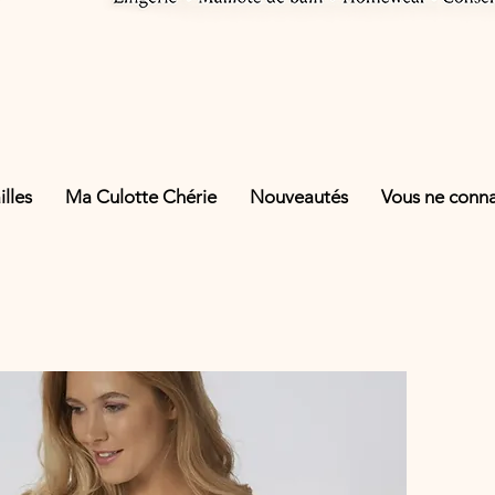
lles
Ma Culotte Chérie
Nouveautés
Vous ne connai