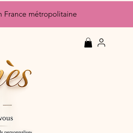
en France métropolitaine