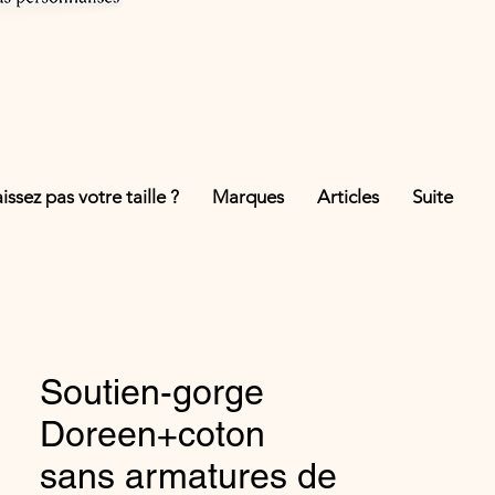
ssez pas votre taille ?
Marques
Articles
Suite
Soutien-gorge
Doreen+coton
sans armatures de