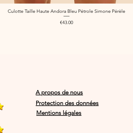
Culotte Taille Haute Andora Bleu Pétrole Simone Pérèle
Quick View
Price
€43.00
A propos de nous
Protection des données
Mentions légales