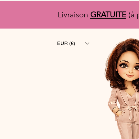
Livraison
GRATUITE
(à 
EUR (€)