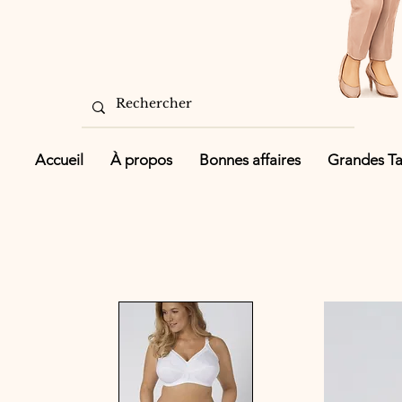
Accueil
À propos
Bonnes affaires
Grandes Tai