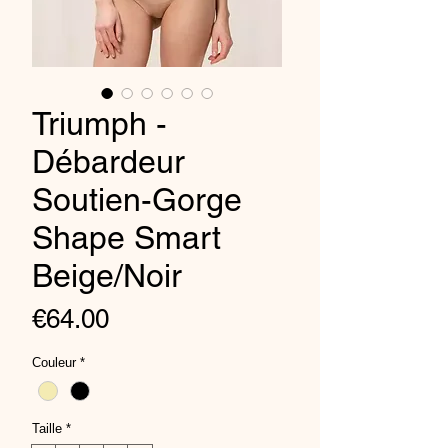
Triumph -
Débardeur
Soutien-Gorge
Shape Smart
Beige/Noir
Price
€64.00
Couleur
*
Taille
*