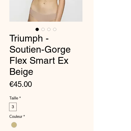
Triumph -
Soutien-Gorge
Flex Smart Ex
Beige
Price
€45.00
Taille
*
3
Couleur
*