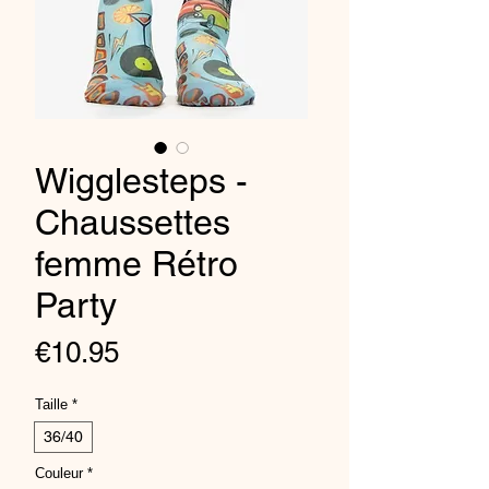
Wigglesteps -
Chaussettes
femme Rétro
Party
Price
€10.95
Taille
*
36/40
Couleur
*