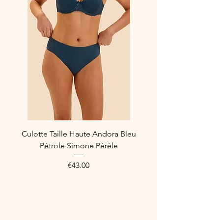
Culotte Taille Haute Andora Bleu
Pétrole Simone Pérèle
Price
€43.00