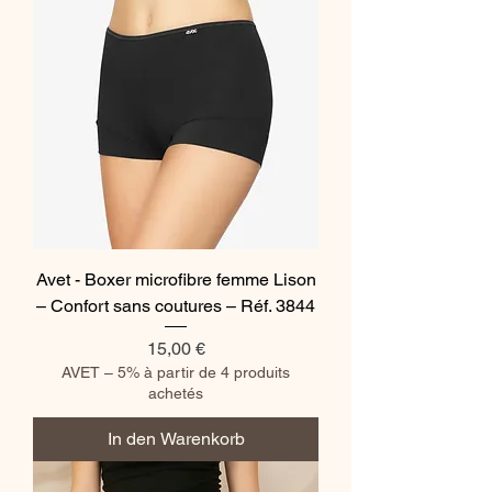
Avet - Boxer microfibre femme Lison
– Confort sans coutures – Réf. 3844
Preis
15,00 €
AVET – 5% à partir de 4 produits
achetés
In den Warenkorb