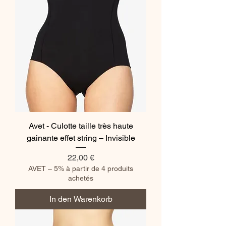
Avet - Culotte taille très haute
gainante effet string – Invisible
Preis
22,00 €
AVET – 5% à partir de 4 produits
achetés
In den Warenkorb