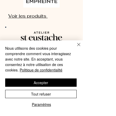
Voir les produits
Voir les produits
Nous utilisons des cookies pour
comprendre comment vous interagissez
avec notre site. En acceptant, vous
consentez à notre utilisation de ces
cookies.
Politique de confidentialité
Voir les produits
Accepter
Tout refuser
Paramètres
Phone
Email