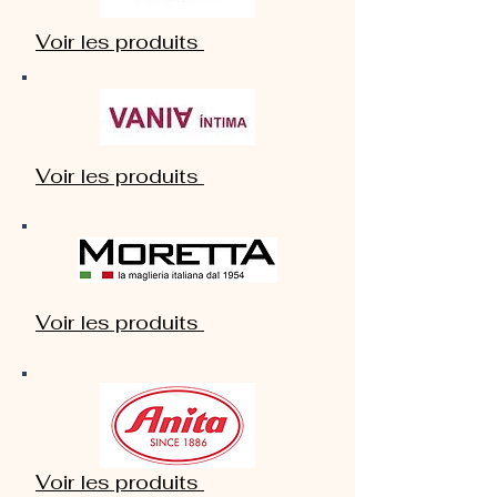
Voir les produits
Voir les produits
Voir les produits
Voir les produits