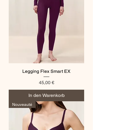
Legging Flex Smart EX
Preis
45,00 €
In den Warenkorb
Nouveauté