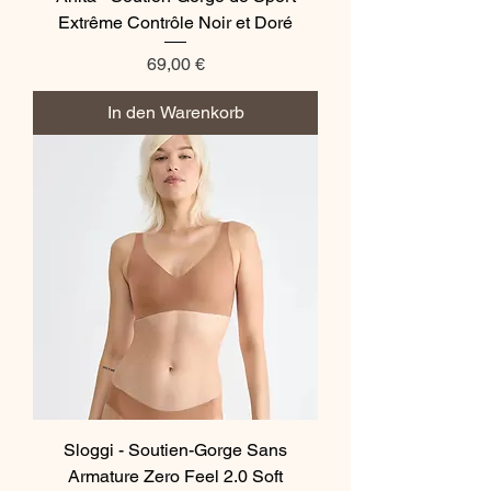
Extrême Contrôle Noir et Doré
Preis
69,00 €
In den Warenkorb
Sloggi - Soutien-Gorge Sans
Armature Zero Feel 2.0 Soft