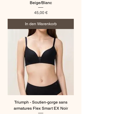
Beige/Blanc
Preis
45,00 €
In den Warenkorb
Triumph - Soutien-gorge sans
armatures Flex Smart EX Noir