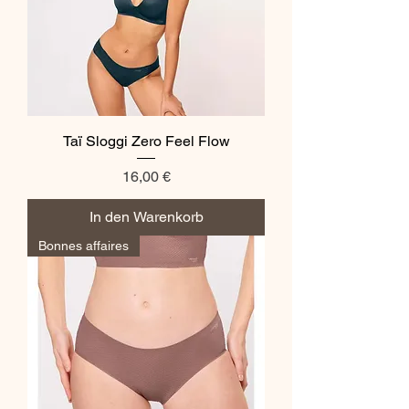
Taï Sloggi Zero Feel Flow
Preis
16,00 €
In den Warenkorb
Bonnes affaires