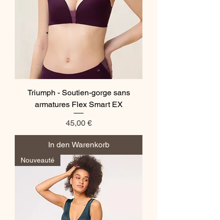
Triumph - Soutien-gorge sans
armatures Flex Smart EX
Preis
45,00 €
In den Warenkorb
Nouveauté