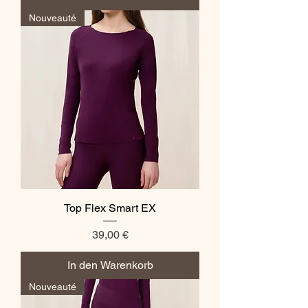
Nouveauté
Top Flex Smart EX
Preis
39,00 €
In den Warenkorb
Nouveauté