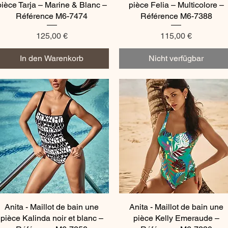
pièce Tarja – Marine & Blanc –
pièce Felia – Multicolore –
Référence M6-7474
Référence M6-7388
Preis
Preis
125,00 €
115,00 €
In den Warenkorb
Nicht verfügbar
Anita - Maillot de bain une
Schnellansicht
Anita - Maillot de bain une
Schnellansicht
pièce Kalinda noir et blanc –
pièce Kelly Emeraude –