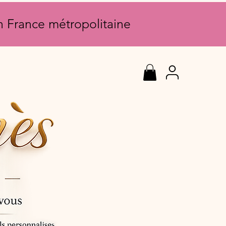
en France métropolitaine