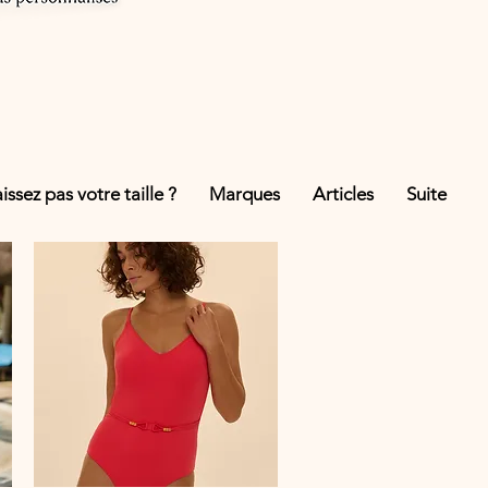
ssez pas votre taille ?
Marques
Articles
Suite