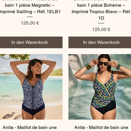
bain 1 pièce Magnetic –
bain 1 pièce Bohème –
Imprimé Sailling – Réf. 1ELB1
Imprimé Tropico Blanc – Réf.
1D
Preis
125,00 €
Preis
125,00 €
In den Warenkorb
In den Warenkorb
Anita - Maillot de bain une
Schnellansicht
Anita - Maillot de bain une
Schnellansicht