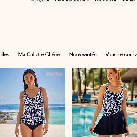
lles
Ma Culotte Chérie
Nouveautés
Vous ne connai