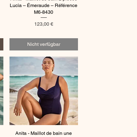
Lucia – Émeraude – Référence
M6-8430
Preis
123,00 €
Nicht verfügbar
Anita - Maillot de bain une
Schnellansicht