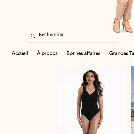
Accueil
À propos
Bonnes affaires
Grandes Tai