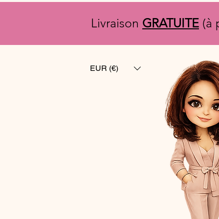
Livraison
GRATUITE
(à 
EUR (€)