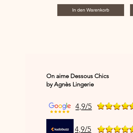
In den Warenkorb
On aime Dessous Chics
by Agnès Lingerie
4,9/5
4,9/5