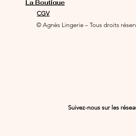
La Boutique
CGV
© Agnès Lingerie – Tous droits réser
Suivez-nous sur les rése