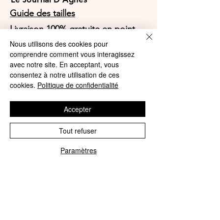
Guide des tailles
Livraison 100% gratuite en point
relais et gratuite à domicile à partir
Nous utilisons des cookies pour
de 59€ en France métropolitaine
comprendre comment vous interagissez
avec notre site. En acceptant, vous
Parrainer un ami
consentez à notre utilisation de ces
cookies.
Politique de confidentialité
Le programme de fidelité
Ma Box Culottes
Accepter
Carte cadeau
Tout refuser
Paiement en 4 x sans frais avec
Paramètres
PayPal ou Klarna
Phone
Email
Suivez-nous sur les réseaux
sociaux