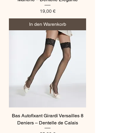
Preis
19,00 €
In den Warenkorb
Bas Autofixant Girardi Versailles 8
Deniers – Dentelle de Calais