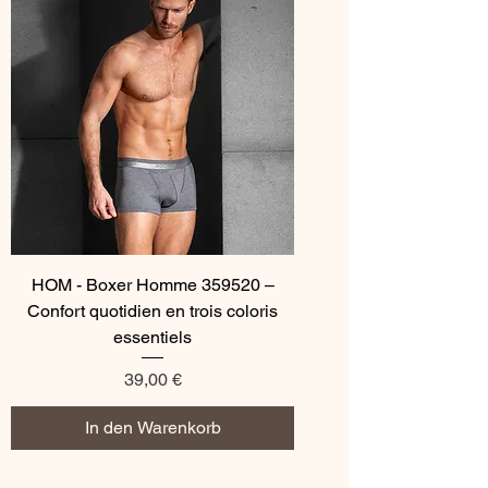
HOM - Boxer Homme 359520 –
Confort quotidien en trois coloris
essentiels
Preis
39,00 €
In den Warenkorb