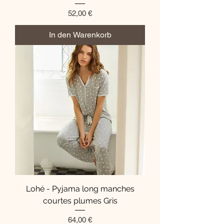
Preis
52,00 €
In den Warenkorb
Lohé - Pyjama long manches
courtes plumes Gris
Preis
64,00 €