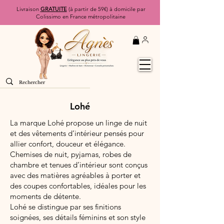
Livraison
GRATUITE
(à partir de 59€) à domicile par
Colissimo en France métropolitaine
Lohé
La marque Lohé propose un linge de nuit
et des vêtements d’intérieur pensés pour
allier confort, douceur et élégance.
Chemises de nuit, pyjamas, robes de
chambre et tenues d’intérieur sont conçus
avec des matières agréables à porter et
des coupes confortables, idéales pour les
moments de détente.
Lohé se distingue par ses finitions
soignées, ses détails féminins et son style