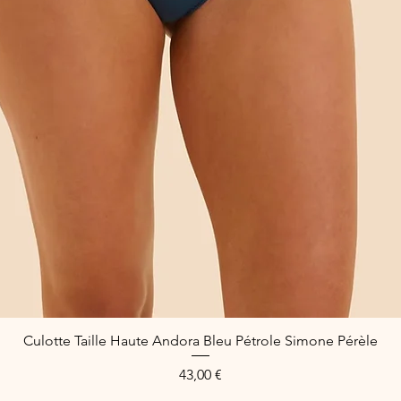
Culotte Taille Haute Andora Bleu Pétrole Simone Pérèle
Schnellansicht
Preis
43,00 €