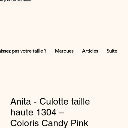
ssez pas votre taille ?
Marques
Articles
Suite
Anita - Culotte taille
haute 1304 –
Coloris Candy Pink