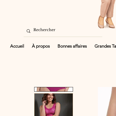
Accueil
À propos
Bonnes affaires
Grandes Tai