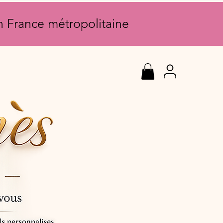
en France métropolitaine