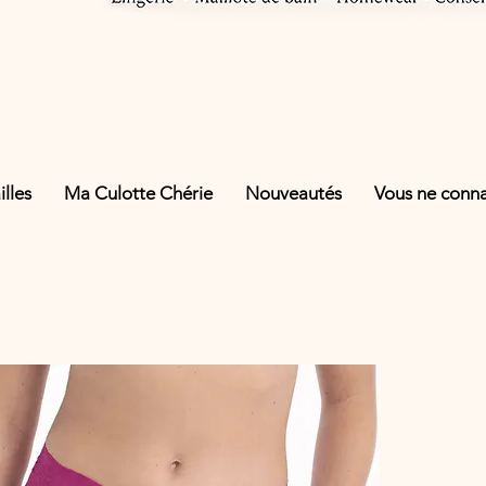
lles
Ma Culotte Chérie
Nouveautés
Vous ne connai