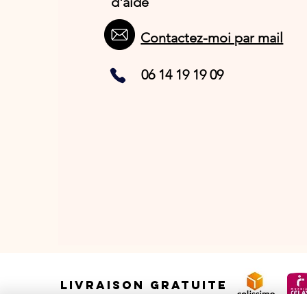
d'aide
Contactez-moi par mail
06 14 19 19 09
LIVRAISON GRATUITE