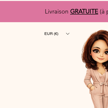
Livraison
GRATUITE
(à 
EUR (€)