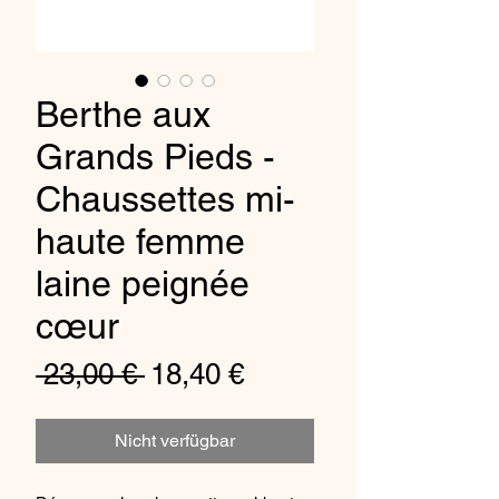
Berthe aux
Grands Pieds -
Chaussettes mi-
haute femme
laine peignée
cœur
Standardpreis
Sale-
 23,00 € 
18,40 €
Preis
Nicht verfügbar