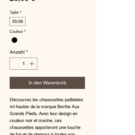
Taille
*
35/38
Couleur
*
Anzahl
*
In den Warenkorb
Découvrez les chaussettes pailletées
mi-hautes de la marque Berthe Aux
Grands Pieds. Avec leur design en
couleur noir et marine, ces
chaussettes apporteront une touche
de fun et de glamour à toutes vos