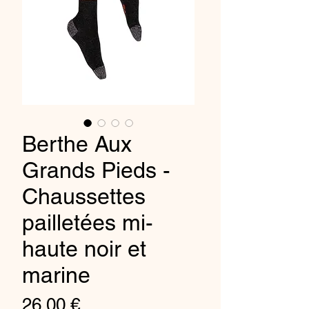
Berthe Aux
Grands Pieds -
Chaussettes
pailletées mi-
haute noir et
marine
Preis
26,00 €