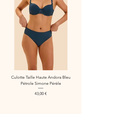
Culotte Taille Haute Andora Bleu
Pétrole Simone Pérèle
Preis
43,00 €