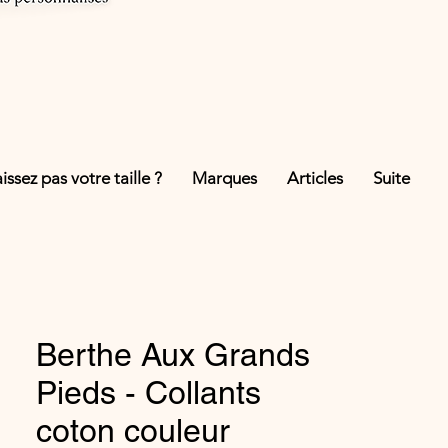
ssez pas votre taille ?
Marques
Articles
Suite
Berthe Aux Grands
Pieds - Collants
coton couleur