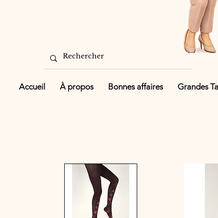
Accueil
À propos
Bonnes affaires
Grandes Tai