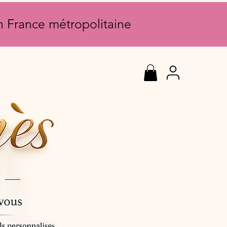
en France métropolitaine