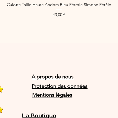
Culotte Taille Haute Andora Bleu Pétrole Simone Pérèle
Schnellansicht
Preis
43,00 €
A propos de nous
Protection des données
Mentions légales
La Boutique