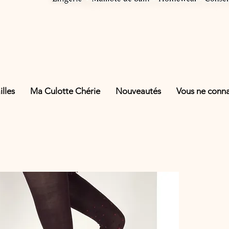
lles
Ma Culotte Chérie
Nouveautés
Vous ne connai