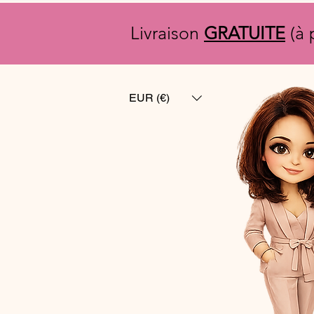
Livraison
GRATUITE
(à 
EUR (€)