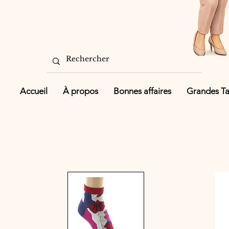
Accueil
À propos
Bonnes affaires
Grandes Tai