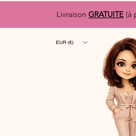
Livraison
GRATUITE
(à 
EUR (€)