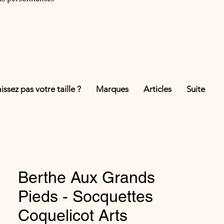
ssez pas votre taille ?
Marques
Articles
Suite
Berthe Aux Grands
Pieds - Socquettes
Coquelicot Arts