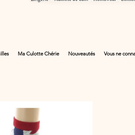
lles
Ma Culotte Chérie
Nouveautés
Vous ne connai