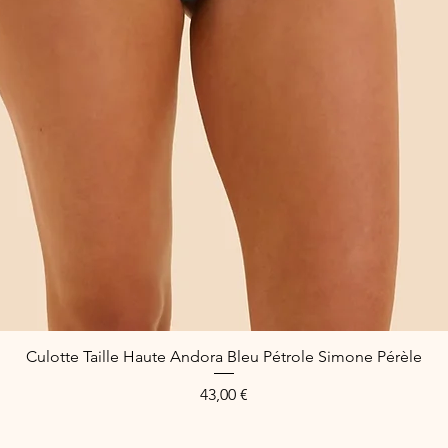
Culotte Taille Haute Andora Bleu Pétrole Simone Pérèle
Schnellansicht
Preis
43,00 €