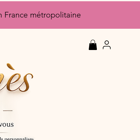
en France métropolitaine