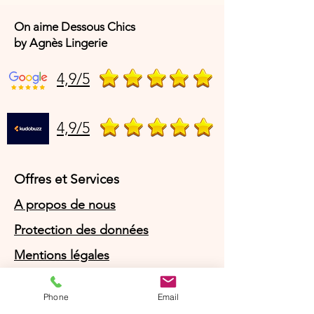
On aime Dessous Chics
by Agnès Lingerie
4,9/5
4,9/5
Offres et Services
A propos de nous
Protection des données
Mentions légales
CGV
Phone
Email
© Agnès Lingerie – Tous droits