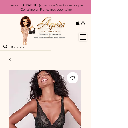
Livraison
GRATUITE
(à partir de 59€) à domicile par
Colissimo en France métropolitaine