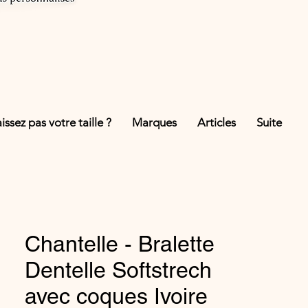
ssez pas votre taille ?
Marques
Articles
Suite
Chantelle - Bralette
Dentelle Softstrech
avec coques Ivoire