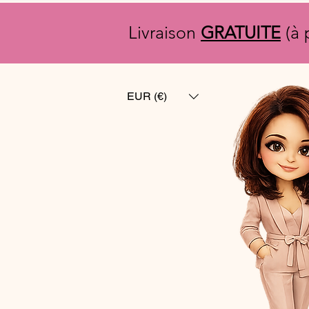
Livraison
GRATUITE
(à 
EUR (€)