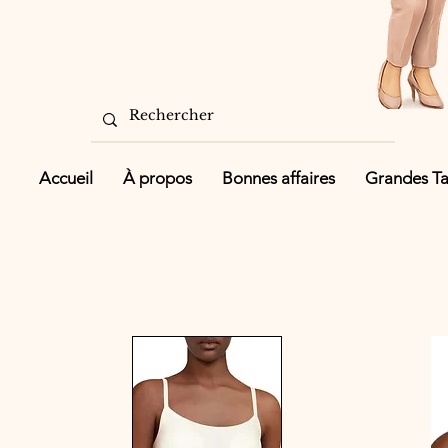
Accueil
À propos
Bonnes affaires
Grandes Tai