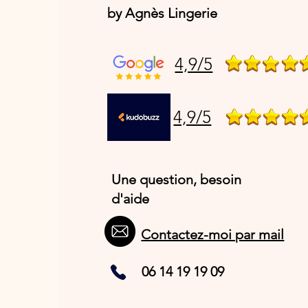
by Agnès Lingerie
4,9/5
4,9/5
Une question, besoin
d'aide
Contactez-moi par mail
06 14 19 19 09