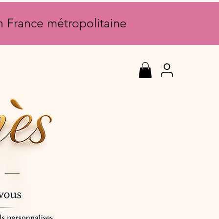
en France métropolitaine