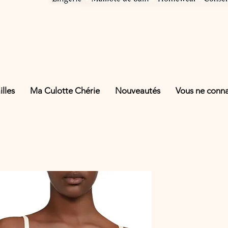
lles
Ma Culotte Chérie
Nouveautés
Vous ne connai