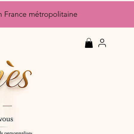
en France métropolitaine