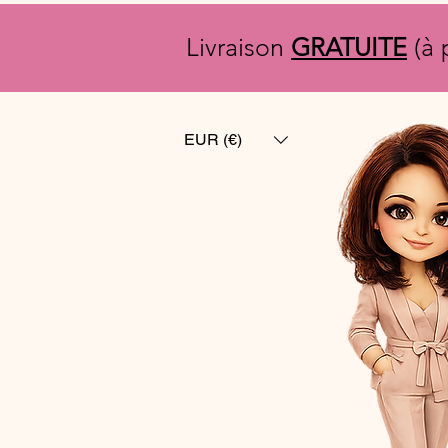
Livraison
GRATUITE
(à 
EUR (€)