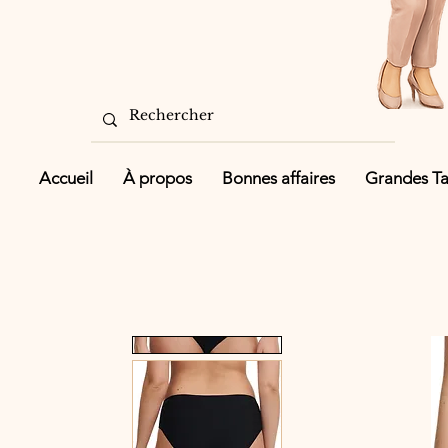
Accueil
À propos
Bonnes affaires
Grandes Tai