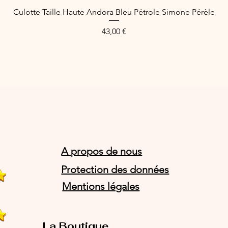
Culotte Taille Haute Andora Bleu Pétrole Simone Pérèle
Schnellansicht
Preis
43,00 €
A propos de nous
Protection des données
Mentions légales
La Boutique