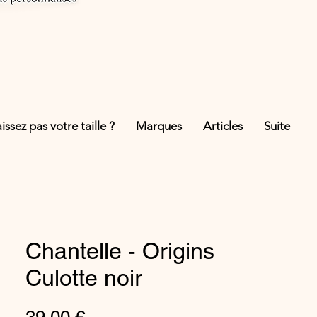
ssez pas votre taille ?
Marques
Articles
Suite
Chantelle - Origins
Culotte noir