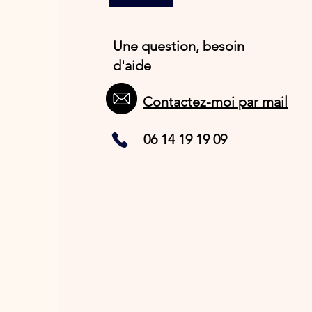
Une question, besoin
d'aide
Contactez-moi par mail
06 14 19 19 09