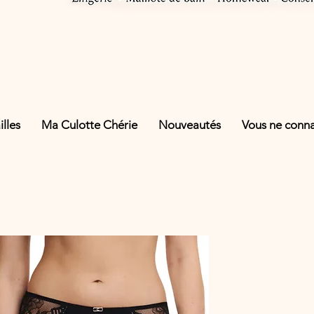
lles
Ma Culotte Chérie
Nouveautés
Vous ne connai