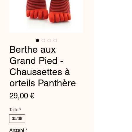
Berthe aux
Grand Pied -
Chaussettes à
orteils Panthère
Preis
29,00 €
Taille
*
35/38
Anzahl
*