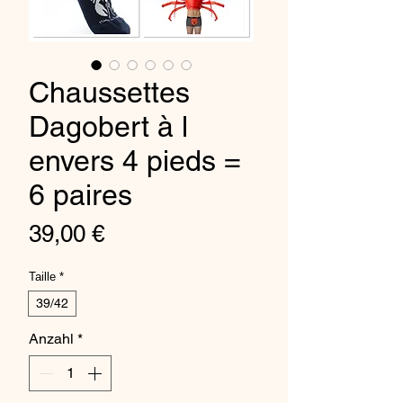
Chaussettes
Dagobert à l
envers 4 pieds =
6 paires
Preis
39,00 €
Taille
*
39/42
Anzahl
*