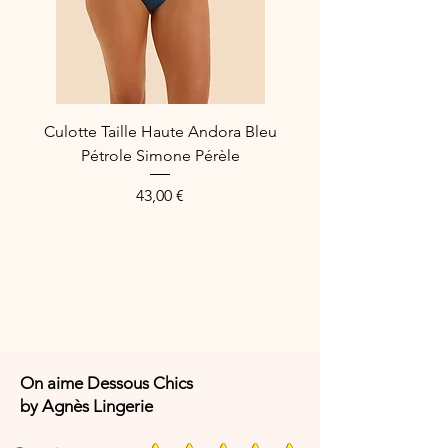
Culotte Taille Haute Andora Bleu
Pétrole Simone Pérèle
Preis
43,00 €
On aime Dessous Chics
by Agnès Lingerie