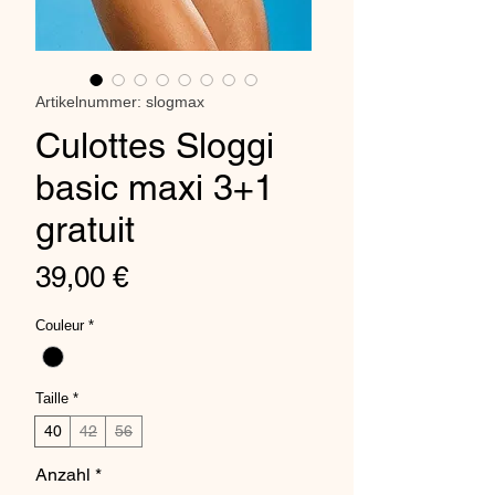
Artikelnummer: slogmax
Culottes Sloggi
basic maxi 3+1
gratuit
Preis
39,00 €
Couleur
*
Taille
*
40
42
56
Anzahl
*