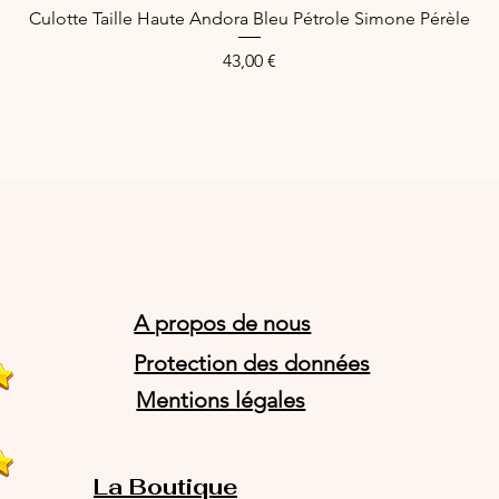
Culotte Taille Haute Andora Bleu Pétrole Simone Pérèle
Schnellansicht
Preis
43,00 €
A propos de nous
Protection des données
Mentions légales
La Boutique