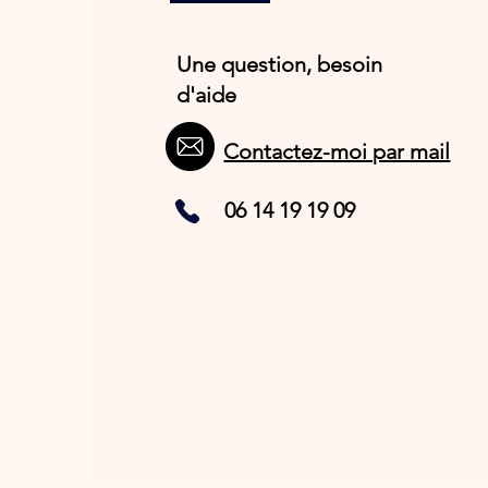
Une question, besoin
d'aide
Contactez-moi par mail
06 14 19 19 09