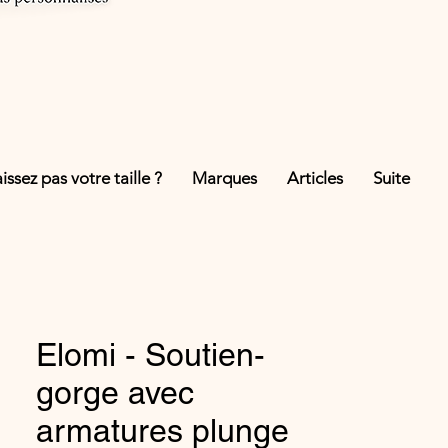
ssez pas votre taille ?
Marques
Articles
Suite
Elomi - Soutien-
gorge avec
armatures plunge