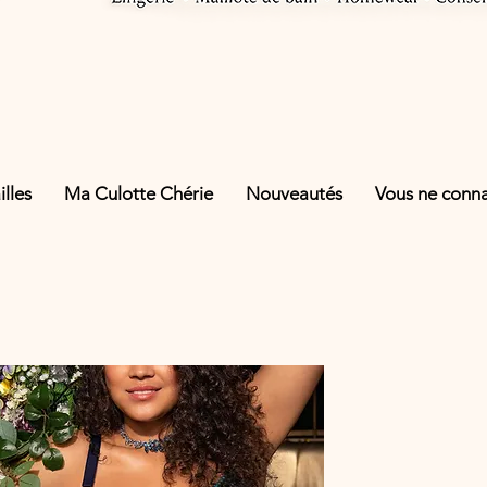
lles
Ma Culotte Chérie
Nouveautés
Vous ne connai