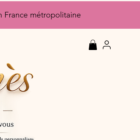
en France métropolitaine