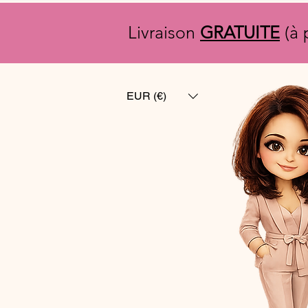
Livraison
GRATUITE
(à 
EUR (€)