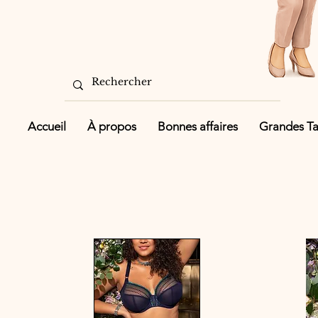
Accueil
À propos
Bonnes affaires
Grandes Tai