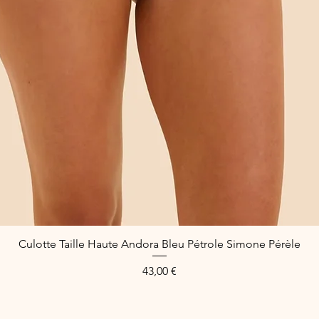
Culotte Taille Haute Andora Bleu Pétrole Simone Pérèle
Schnellansicht
Preis
43,00 €