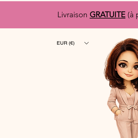
Livraison
GRATUITE
(à 
EUR (€)