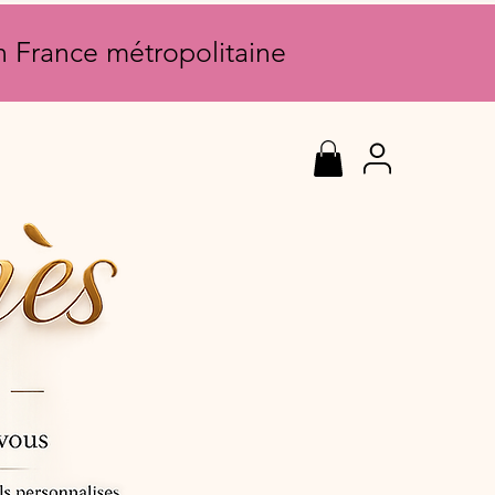
en France métropolitaine