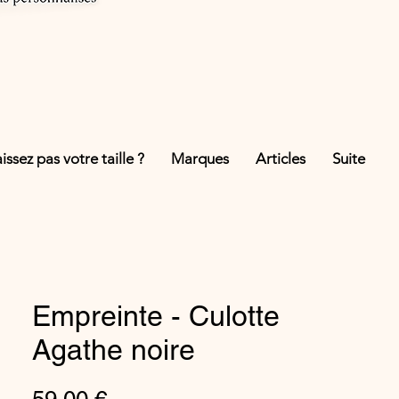
ssez pas votre taille ?
Marques
Articles
Suite
Empreinte - Culotte
Agathe noire