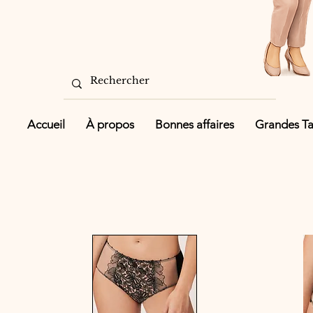
Accueil
À propos
Bonnes affaires
Grandes Tai