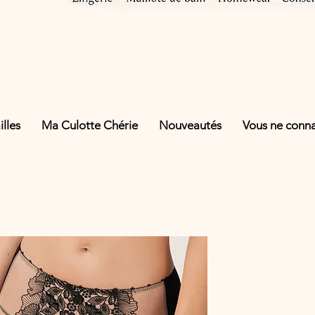
lles
Ma Culotte Chérie
Nouveautés
Vous ne connai