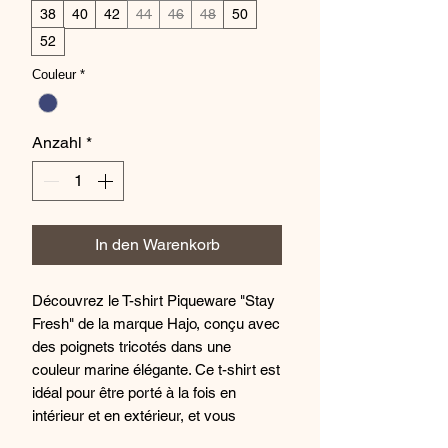
38
40
42
44
46
48
50
52
Couleur
*
Anzahl
*
In den Warenkorb
Découvrez le T-shirt Piqueware "Stay
Fresh" de la marque Hajo, conçu avec
des poignets tricotés dans une
couleur marine élégante. Ce t-shirt est
idéal pour être porté à la fois en
intérieur et en extérieur, et vous
apportera confort et style toute la