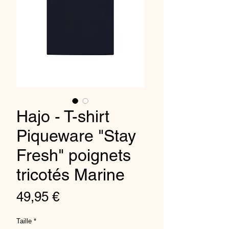
Hajo - T-shirt
Piqueware "Stay
Fresh" poignets
tricotés Marine
Preis
49,95 €
Taille
*