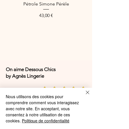
Pétrole Simone Pérèle
Preis
43,00 €
On aime Dessous Chics
by Agnès Lingerie
4,9/5
Nous utilisons des cookies pour
comprendre comment vous interagissez
avec notre site. En acceptant, vous
4,9/5
consentez à notre utilisation de ces
cookies.
Politique de confidentialité