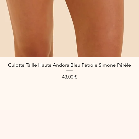
Culotte Taille Haute Andora Bleu Pétrole Simone Pérèle
Schnellansicht
Preis
43,00 €