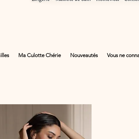
lles
Ma Culotte Chérie
Nouveautés
Vous ne connai