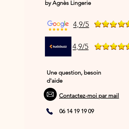
by Agnès Lingerie
4,9/5
4,9/5
Une question, besoin
d'aide
Contactez-moi par mail
06 14 19 19 09