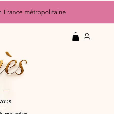
en France métropolitaine