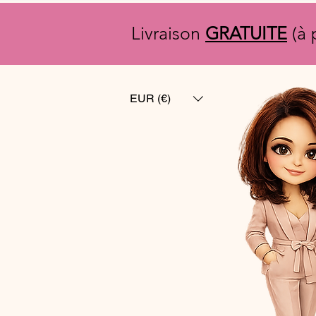
Livraison
GRATUITE
(à 
EUR (€)