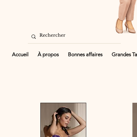
Accueil
À propos
Bonnes affaires
Grandes Tai