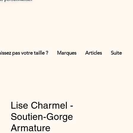
ssez pas votre taille ?
Marques
Articles
Suite
Lise Charmel -
Soutien-Gorge
Armature